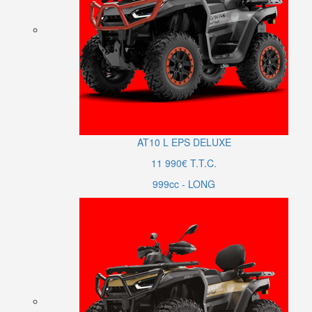
AT10
L
EPS DELUXE
11 990€ T.T.C.
999cc - LONG