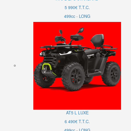
5 990€ T.T.C.
499cc - LONG
AT5
L
LUXE
6 490€ T.T.C.
499cc - LONG