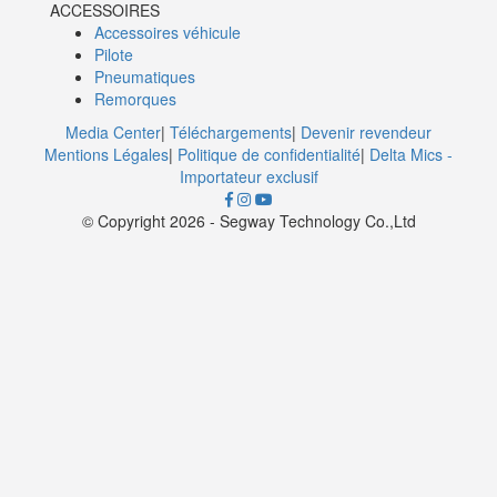
ACCESSOIRES
Accessoires véhicule
Pilote
Pneumatiques
Remorques
Media Center
|
Téléchargements
|
Devenir revendeur
Mentions Légales
|
Politique de confidentialité
|
Delta Mics -
Importateur exclusif
©️ ️Copyright 2026 - Segway Technology Co.,Ltd