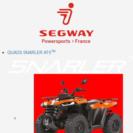
TM
QUADS SNARLER AT5