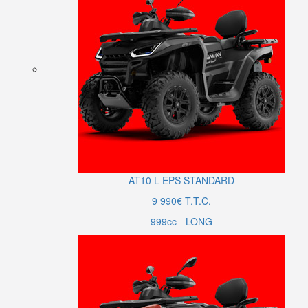
AT10
L
EPS STANDARD
9 990€ T.T.C.
999cc - LONG