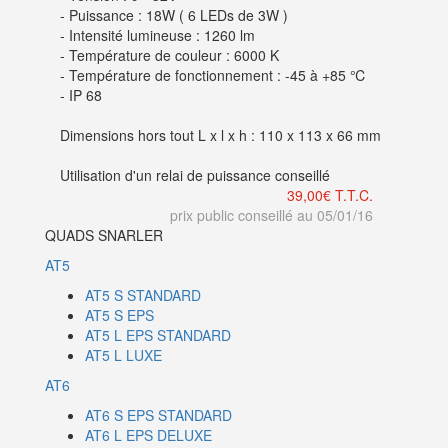
- Puissance : 18W ( 6 LEDs de 3W )
- Intensité lumineuse : 1260 lm
- Température de couleur : 6000 K
- Température de fonctionnement : -45 à +85 ℃
- IP 68
Dimensions hors tout L x l x h : 110 x 113 x 66 mm
Utilisation d'un relai de puissance conseillé
39,00
€ T.T.C.
prix public conseillé au 05/01/16
QUADS SNARLER
AT5
AT5 S STANDARD
AT5 S EPS
AT5 L EPS STANDARD
AT5 L LUXE
AT6
AT6 S EPS STANDARD
AT6 L EPS DELUXE