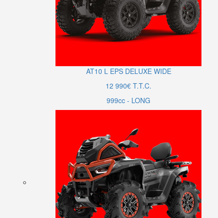
AT10
L
EPS DELUXE WIDE
12 990€ T.T.C.
999cc - LONG