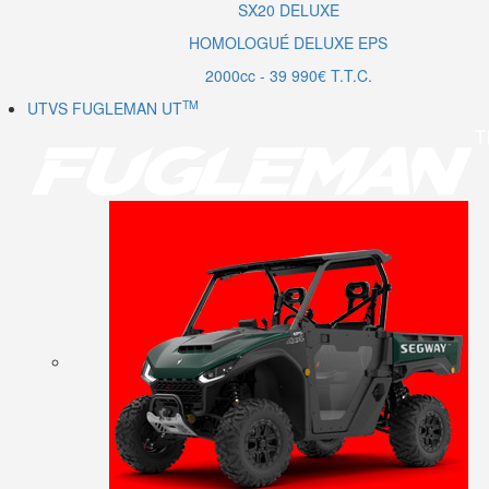
SX20
DELUXE
HOMOLOGUÉ DELUXE EPS
2000cc - 39 990€ T.T.C.
TM
UTVS FUGLEMAN UT