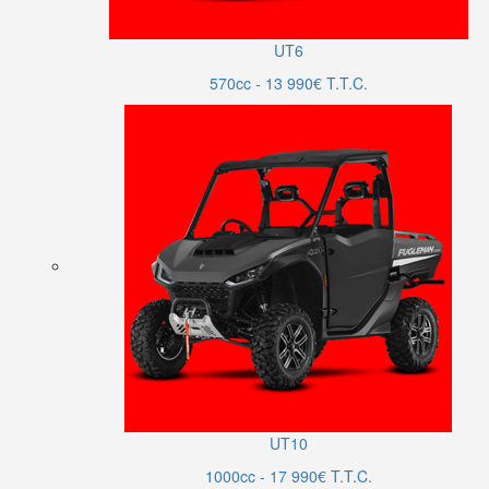
UT6
570cc - 13 990€ T.T.C.
UT10
1000cc - 17 990€ T.T.C.