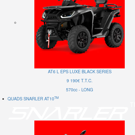
AT6
L
EPS LUXE BLACK SERIES
9 190€ T.T.C.
570cc - LONG
TM
QUADS SNARLER AT10