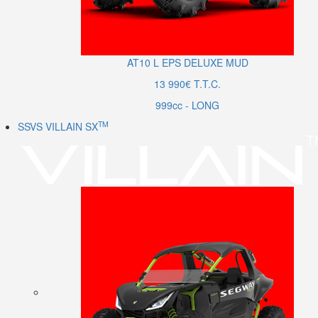
AT10
L
EPS DELUXE MUD
13 990€ T.T.C.
999cc - LONG
TM
SSVS VILLAIN SX