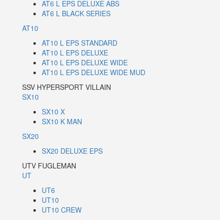
AT6 L EPS DELUXE ABS
AT6 L BLACK SERIES
AT10
AT10 L EPS STANDARD
AT10 L EPS DELUXE
AT10 L EPS DELUXE WIDE
AT10 L EPS DELUXE WIDE MUD
SSV HYPERSPORT VILLAIN
SX10
SX10 X
SX10 K MAN
SX20
SX20 DELUXE EPS
UTV FUGLEMAN
UT
UT6
UT10
UT10 CREW