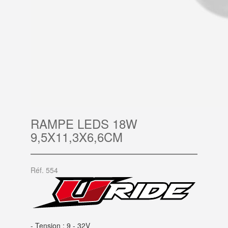
RAMPE LEDS 18W
9,5X11,3X6,6CM
Réf. 554
- Tension : 9 - 32V