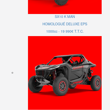
SX10
K MAN
HOMOLOGUÉ DELUXE EPS
1000cc - 19 990€ T.T.C.