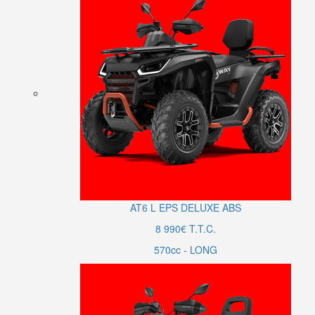
AT6
L
EPS DELUXE ABS
8 990€ T.T.C.
570cc - LONG