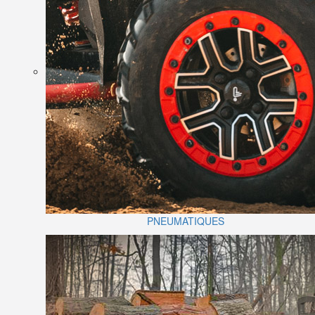
PNEUMATIQUES