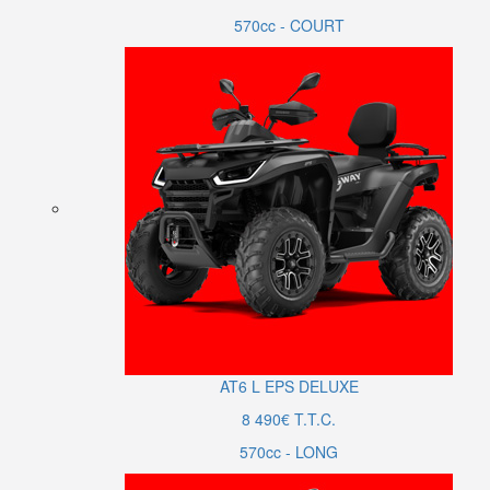
570cc - COURT
AT6
L
EPS DELUXE
8 490€ T.T.C.
570cc - LONG