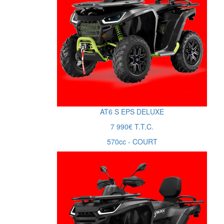
AT6
S
EPS DELUXE
7 990€ T.T.C.
570cc - COURT