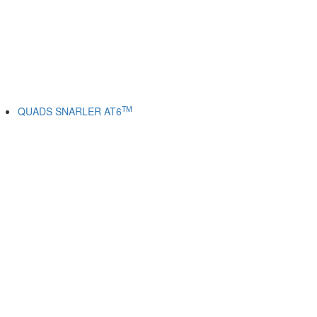
TM
QUADS SNARLER AT6