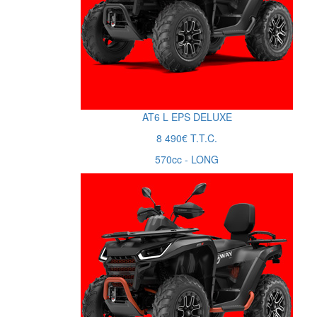
AT6
L
EPS DELUXE
8 490€ T.T.C.
570cc - LONG