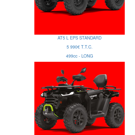
AT5
L
EPS
STANDARD
5 990€ T.T.C.
499cc - LONG