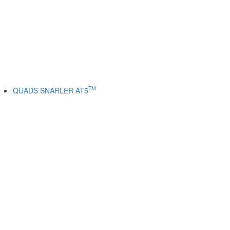
TM
QUADS SNARLER AT5