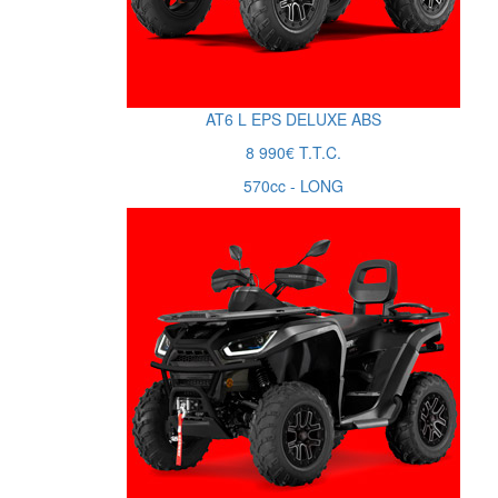
AT6
L
EPS DELUXE ABS
8 990€ T.T.C.
570cc - LONG