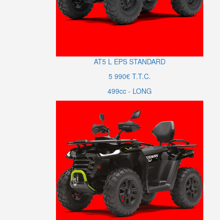
AT5
L
EPS
STANDARD
5 990€ T.T.C.
499cc - LONG