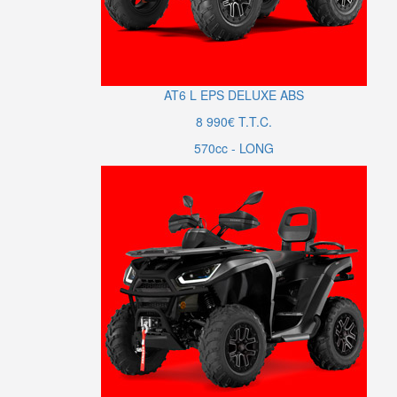
AT6
L
EPS DELUXE ABS
8 990€ T.T.C.
570cc - LONG