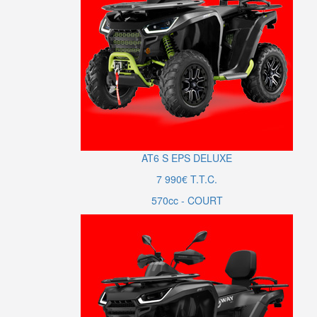
AT6
S
EPS DELUXE
7 990€ T.T.C.
570cc - COURT