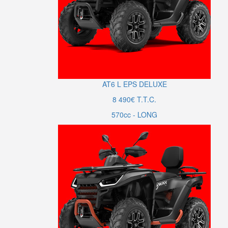
AT6
L
EPS DELUXE
8 490€ T.T.C.
570cc - LONG