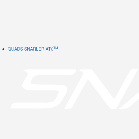
TM
QUADS SNARLER AT6