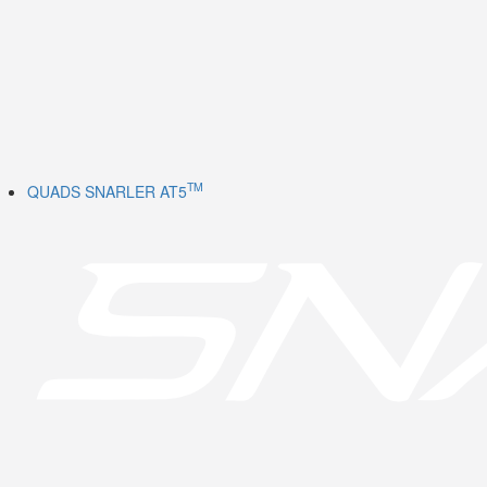
TM
QUADS SNARLER AT5