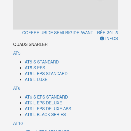
COFFRE URIDE SEMI RIGIDE AVANT - RÉF. 301-5
INFOS
QUADS SNARLER
AT5
AT5 S STANDARD
AT5 S EPS
AT5 L EPS STANDARD
AT5 L LUXE
AT6
AT6 S EPS STANDARD
AT6 L EPS DELUXE
AT6 L EPS DELUXE ABS
AT6 L BLACK SERIES
AT10