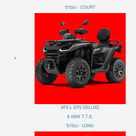
570cc - COURT
AT6
L
EPS DELUXE
8 490€ T.T.C.
570cc - LONG