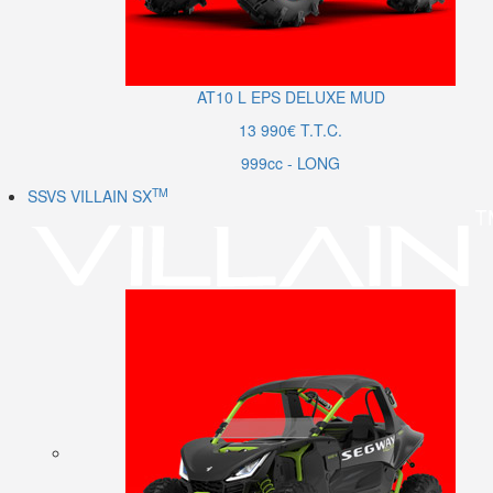
AT10
L
EPS DELUXE MUD
13 990€ T.T.C.
999cc - LONG
TM
SSVS VILLAIN SX