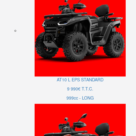
AT10
L
EPS STANDARD
9 990€ T.T.C.
999cc - LONG