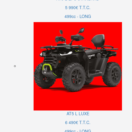
5 990€ T.T.C.
499cc - LONG
AT5
L
LUXE
6 490€ T.T.C.
499cc - LONG