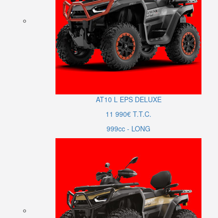
AT10
L
EPS DELUXE
11 990€ T.T.C.
999cc - LONG