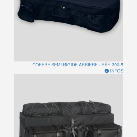
COFFRE SEMI RIGIDE ARRIERE - RÉF. 300-5
INFOS