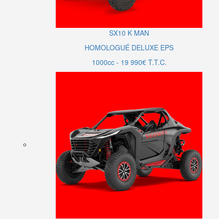
SX10
K MAN
HOMOLOGUÉ DELUXE EPS
1000cc - 19 990€ T.T.C.