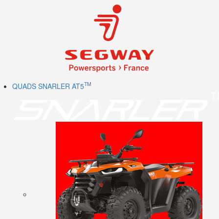
TM
QUADS SNARLER AT5