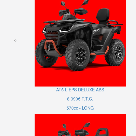
AT6
L
EPS DELUXE ABS
8 990€ T.T.C.
570cc - LONG