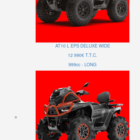
AT10
L
EPS DELUXE WIDE
12 990€ T.T.C.
999cc - LONG