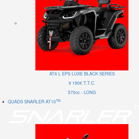
AT6
L
EPS LUXE BLACK SERIES
9 190€ T.T.C.
570cc - LONG
TM
QUADS SNARLER AT10