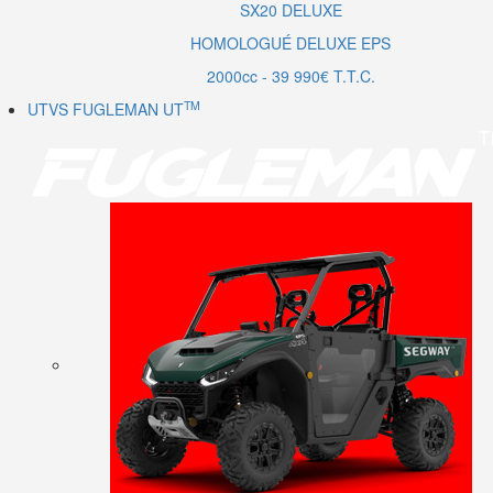
SX20
DELUXE
HOMOLOGUÉ DELUXE EPS
2000cc - 39 990€ T.T.C.
TM
UTVS FUGLEMAN UT