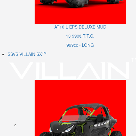
AT10
L
EPS DELUXE MUD
13 990€ T.T.C.
999cc - LONG
TM
SSVS VILLAIN SX