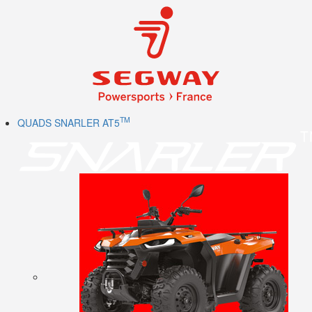
TM
QUADS SNARLER AT5