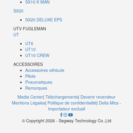
SX10 K MAN
SX20
SX20 DELUXE EPS
UTV FUGLEMAN
UT
UT6
UT10
UT10 CREW
ACCESSOIRES
Accessoires véhicule
Pilote
Pneumatiques
Remorques
Media Center
|
Téléchargements
|
Devenir revendeur
Mentions Légales
|
Politique de confidentialité
|
Delta Mics -
Importateur exclusif
©️ ️Copyright 2026 - Segway Technology Co.,Ltd