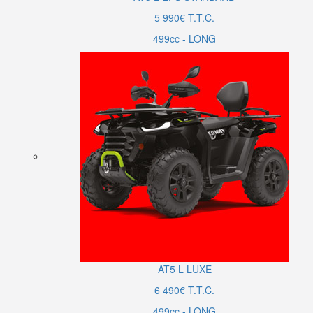
5 990€ T.T.C.
499cc - LONG
AT5
L
LUXE
6 490€ T.T.C.
499cc - LONG