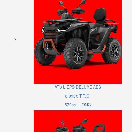
AT6
L
EPS DELUXE ABS
8 990€ T.T.C.
570cc - LONG