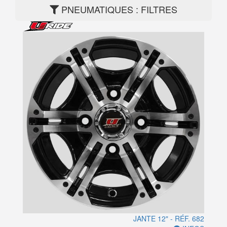
PNEUMATIQUES : FILTRES
JANTE 12" - RÉF. 682