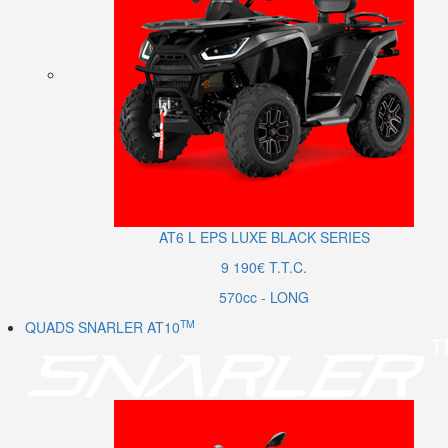
AT6
L
EPS LUXE BLACK SERIES
9 190€ T.T.C.
570cc - LONG
TM
QUADS SNARLER AT10