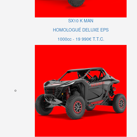
SX10
K MAN
HOMOLOGUÉ DELUXE EPS
1000cc - 19 990€ T.T.C.