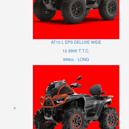
AT10
L
EPS DELUXE WIDE
12 990€ T.T.C.
999cc - LONG