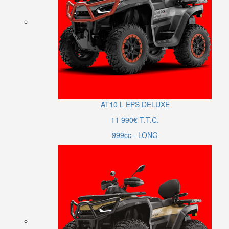
AT10
L
EPS DELUXE
11 990€ T.T.C.
999cc - LONG