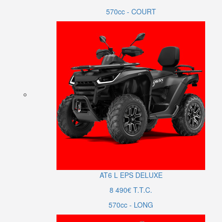
570cc - COURT
AT6
L
EPS DELUXE
8 490€ T.T.C.
570cc - LONG