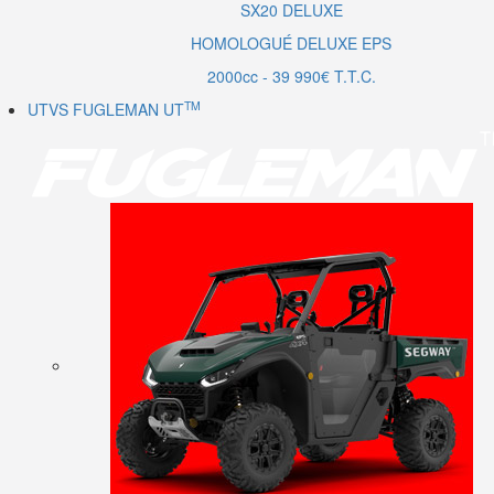
SX20
DELUXE
HOMOLOGUÉ DELUXE EPS
2000cc - 39 990€ T.T.C.
TM
UTVS FUGLEMAN UT