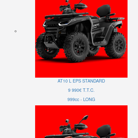
AT10
L
EPS STANDARD
9 990€ T.T.C.
999cc - LONG