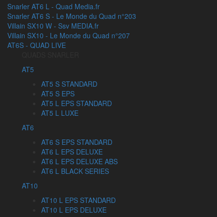
Snarler AT6 L - Quad Media.fr
Snarler AT6 S - Le Monde du Quad n°203
Villain SX10 W - Ssv MEDIA.fr
Villain SX10 - Le Monde du Quad n°207
AT6S - QUAD LIVE
QUADS SNARLER
AT5
AT5 S STANDARD
AT5 S EPS
AT5 L EPS STANDARD
AT5 L LUXE
AT6
AT6 S EPS STANDARD
AT6 L EPS DELUXE
AT6 L EPS DELUXE ABS
AT6 L BLACK SERIES
AT10
AT10 L EPS STANDARD
AT10 L EPS DELUXE