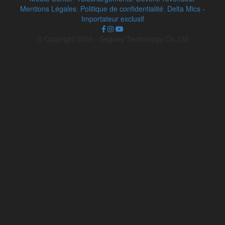
Mentions Légales
|
Politique de confidentialité
|
Delta Mics -
Importateur exclusif
©️ ️Copyright 2026 - Segway Technology Co.,Ltd