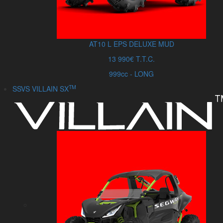
AT10
L
EPS DELUXE MUD
13 990€ T.T.C.
999cc - LONG
TM
SSVS VILLAIN SX