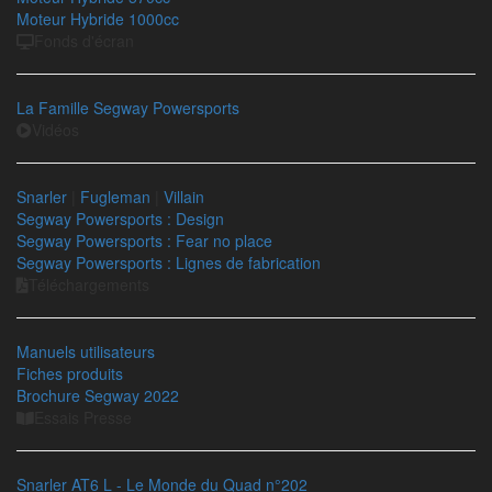
Moteur Hybride 1000cc
Fonds d'écran
La Famille Segway Powersports
Vidéos
Snarler
|
Fugleman
|
Villain
Segway Powersports : Design
Segway Powersports : Fear no place
Segway Powersports : Lignes de fabrication
Téléchargements
Manuels utilisateurs
Fiches produits
Brochure Segway 2022
Essais Presse
Snarler AT6 L - Le Monde du Quad n°202