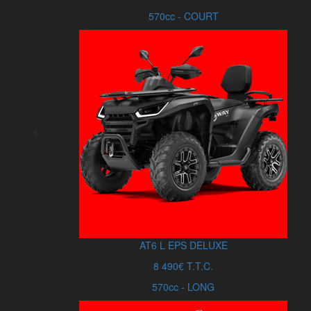
570cc - COURT
AT6
L
EPS DELUXE
8 490€ T.T.C.
570cc - LONG