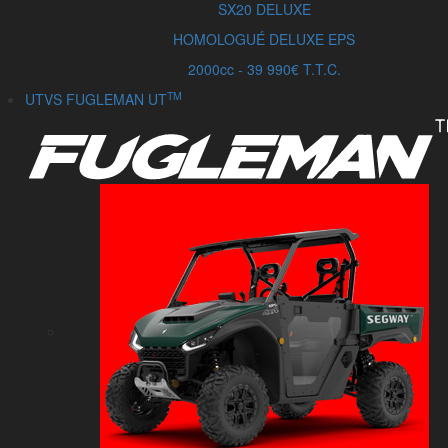
SX20
DELUXE
HOMOLOGUÉ DELUXE EPS
2000cc - 39 990€ T.T.C.
TM
UTVS FUGLEMAN UT