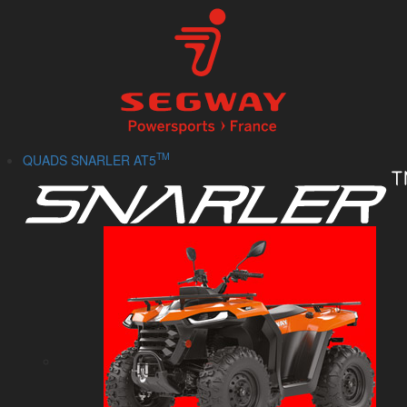
TM
QUADS SNARLER AT5