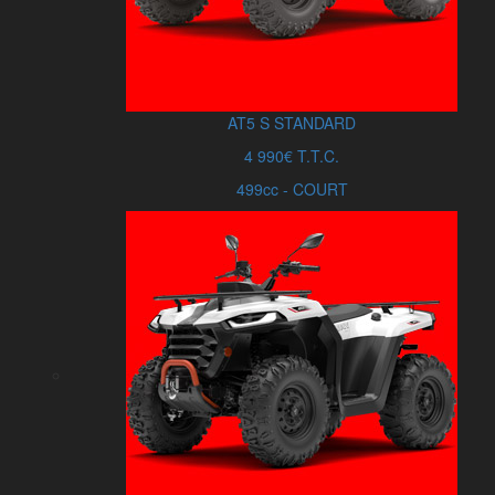
AT5
S
STANDARD
4 990€ T.T.C.
499cc - COURT