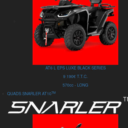
AT6
L
EPS LUXE BLACK SERIES
9 190€ T.T.C.
570cc - LONG
TM
QUADS SNARLER AT10