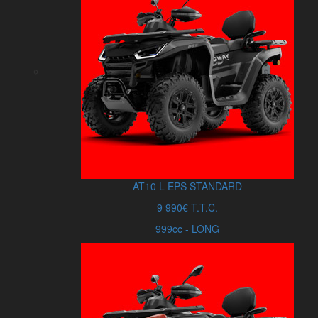
AT10
L
EPS STANDARD
9 990€ T.T.C.
999cc - LONG