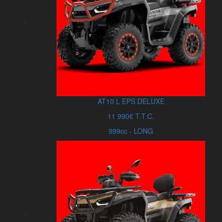
AT10
L
EPS DELUXE
11 990€ T.T.C.
999cc - LONG