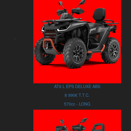
AT6
L
EPS DELUXE ABS
8 990€ T.T.C.
570cc - LONG