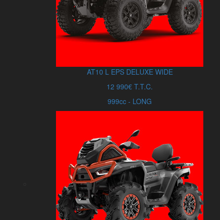
AT10
L
EPS DELUXE WIDE
12 990€ T.T.C.
999cc - LONG