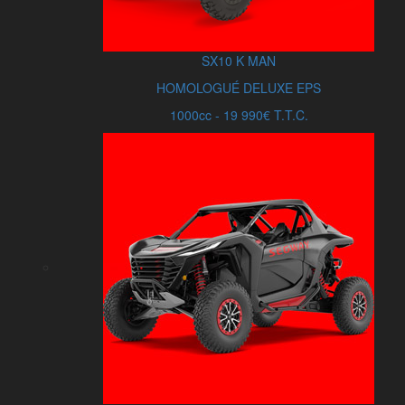
SX10
K MAN
HOMOLOGUÉ DELUXE EPS
1000cc - 19 990€ T.T.C.